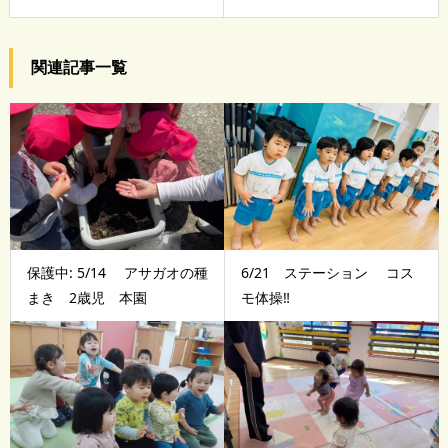
関連記事一覧
保護中: 5/14 アサガオの種
6/21 ステーション コス
まき 2歳児 本園
モ体操‼️