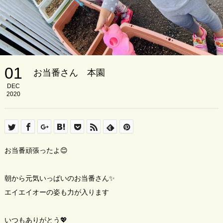
01
お当番さん 本園
DEC
2020
お当番頑張ったよ😊
朝から元気いっぱいのお当番さん✨
エイエイオーの姿も力が入ります
いつもありがとう💖