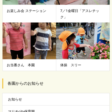
お楽しみ会 ステーション
7／1金曜日「アスレチッ
ク」
お当番さん 本園
体操 スリー
各園からのお知らせ
お知らせ
マリモcity保育園