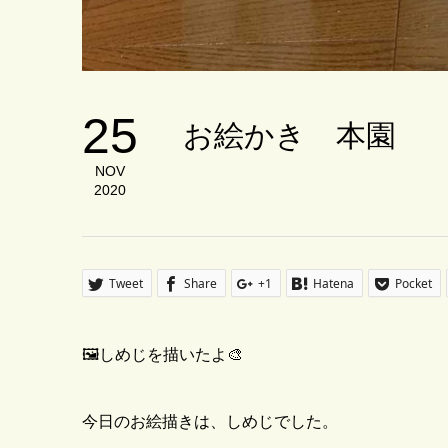
25
お絵かき 本園
NOV
2020
Tweet
Share
+1
Hatena
Pocket
🖼しめじを描いたよ🎨
今日のお絵描きは、しめじでした。