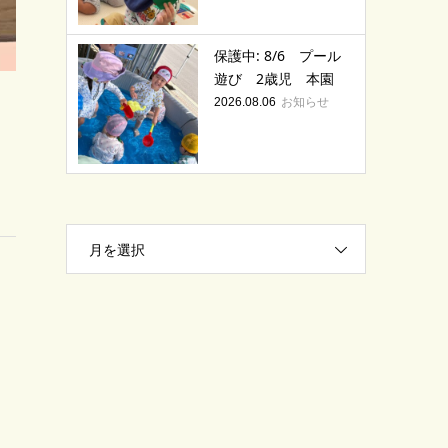
保護中: 8/6 プール
遊び 2歳児 本園
お知らせ
2026.08.06
月を選択