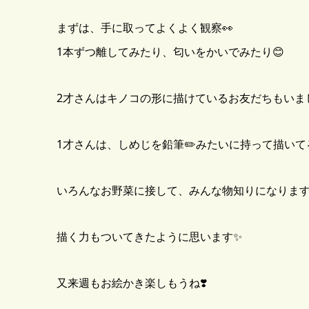
まずは、手に取ってよくよく観察👀
1本ずつ離してみたり、匂いをかいでみたり😊
2才さんはキノコの形に描けているお友だちもいまし
1才さんは、しめじを鉛筆✏️みたいに持って描いて
いろんなお野菜に接して、みんな物知りになりますね
描く力もついてきたように思います✨
又来週もお絵かき楽しもうね❣️