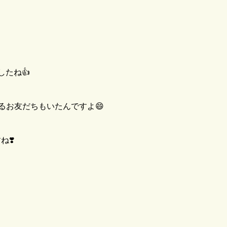
たね👍
るお友だちもいたんですよ😄
❣️