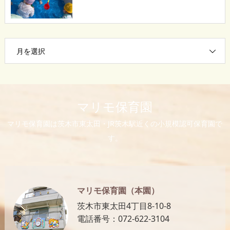
月を選択
マリモ保育園
マリモ保育園は茨木市東太田・JR茨木駅近くの小規模認可保育園で
す。
マリモ保育園（本園）
茨木市東太田4丁目8-10-8
電話番号：072-622-3104