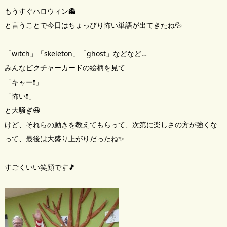
もうすぐハロウィン👻
と言うことで今日はちょっぴり怖い単語が出てきたね💦
「witch」「skeleton」「ghost」などなど…
みんなピクチャーカードの絵柄を見て
「キャー❗️」
「怖い❗️」
と大騒ぎ😆
けど、それらの動きを教えてもらって、次第に楽しさの方が強くな
って、最後は大盛り上がりだったね✨
すごくいい笑顔です🎵