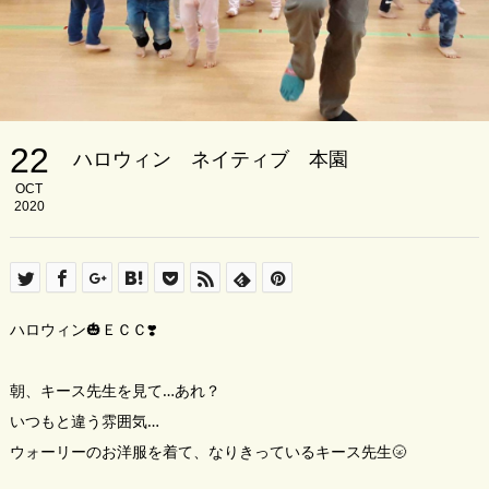
22
ハロウィン ネイティブ 本園
OCT
2020
ハロウィン🎃ＥＣＣ❣️
朝、キース先生を見て…あれ？
いつもと違う雰囲気…
ウォーリーのお洋服を着て、なりきっているキース先生🌝