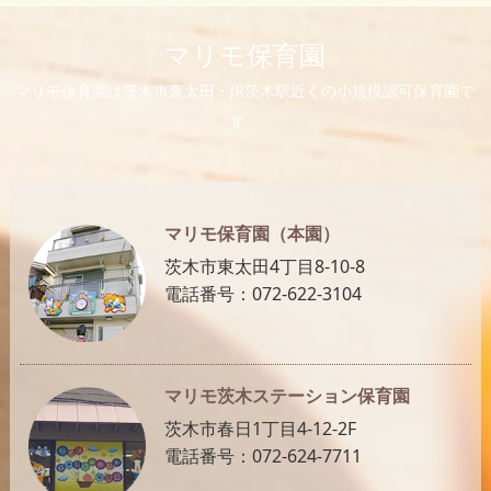
マリモ保育園
マリモ保育園は茨木市東太田・JR茨木駅近くの小規模認可保育園で
す。
マリモ保育園（本園）
茨木市東太田4丁目8-10-8
電話番号：072-622-3104
マリモ茨木ステーション保育園
茨木市春日1丁目4-12-2F
電話番号：072-624-7711