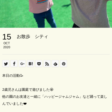
15
お散歩 シティ
OCT
2020
本日の活動🥳
2歳児さんは園庭で遊びました🤩
他の園のお友達と一緒に「ハッピージャムジャム」など踊って楽し
んでいました❤️