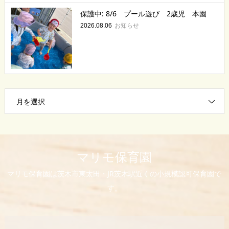
保護中: 8/6 プール遊び 2歳児 本園
お知らせ
2026.08.06
月を選択
マリモ保育園
マリモ保育園は茨木市東太田・JR茨木駅近くの小規模認可保育園で
す。