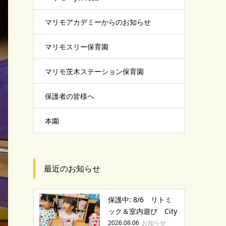
マリモアカデミーからのお知らせ
マリモスリー保育園
マリモ茨木ステーション保育園
保護者の皆様へ
本園
最近のお知らせ
保護中: 8/6 リトミ
ック＆室内遊び City
お知らせ
2026.08.06