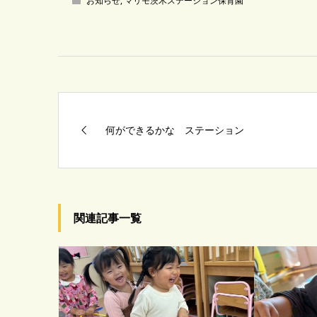
お知らせ
,
マリモ茨木ステーション保育園
何ができるかな ステーション
関連記事一覧