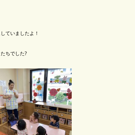
にしていましたよ！
たちでした?