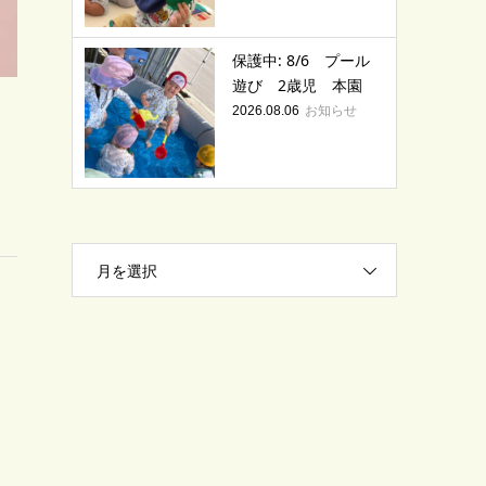
保護中: 8/6 プール
遊び 2歳児 本園
お知らせ
2026.08.06
月を選択