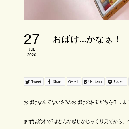
27
おばけ…かなぁ！
JUL
2020
Tweet
Share
+1
Hatena
Pocket
おばけなんてないさ?のおばけのお友だちを作りま
まずは絵本で?はどんな感じかじっくり見てから、