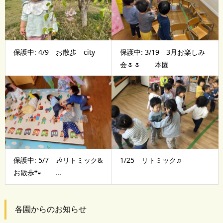
保護中: 4/9 お散歩 city
保護中: 3/19 3月お楽しみ
会🌷🌷 本園
保護中: 5/7 🎶リトミック&
1/25 リトミック♫
お散歩🐾 ...
各園からのお知らせ