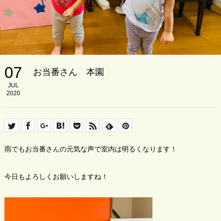
07
お当番さん 本園
JUL
2020
雨でもお当番さんの元気な声で室内は明るくなります！
今日もよろしくお願いしますね！