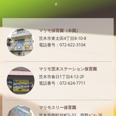
す。
マリモ保育園（本園）
茨木市東太田4丁目8-10-8
電話番号：072-622-3104
マリモ茨木ステーション保育園
茨木市春日1丁目4-12-2F
電話番号：072-624-7711
マリモスリー保育園
茨木市西駅前町5-32 西野ビル 2F