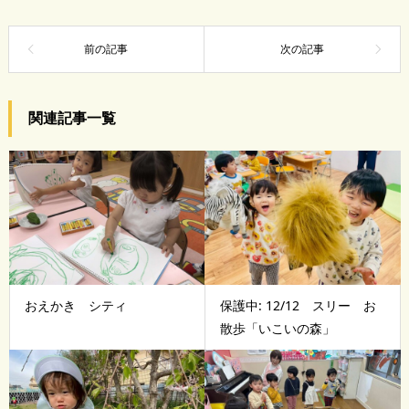
関連記事一覧
おえかき シティ
保護中: 12/12 スリー お
散歩「いこいの森」