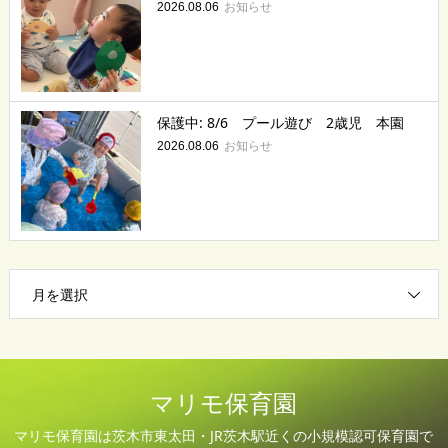
お知らせ
2026.08.06
保護中: 8/6 プール遊び 2歳児 本園
お知らせ
2026.08.06
月を選択
マリモ保育園
マリモ保育園は茨木市東太田・JR茨木駅近くの小規模認可保育園で