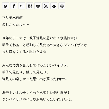
マリモ水族館
楽しかったよ～～
今年のテーマは、親子遠足の思い出！水族館☆彡
親子でわぁ～と感動して見たあの大きなジンベイザメが
入り口をくぐると現れたよ☆
みんなで力を合わせて作ったジンベイザメ。
親子で見たり、触って見たり、
遠足での楽しかった思い出が蘇ったね(^^♪
海中トンネルをくぐったら楽しい釣り堀が！
ジンベイザメやイカやお魚いっぱい釣れたね。