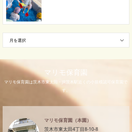
月を選択
マリモ保育園
マリモ保育園は茨木市東太田・JR茨木駅近くの小規模認可保育園で
す。
マリモ保育園（本園）
茨木市東太田4丁目8-10-8