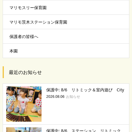
マリモスリー保育園
マリモ茨木ステーション保育園
保護者の皆様へ
本園
最近のお知らせ
保護中: 8/6 リトミック＆室内遊び City
お知らせ
2026.08.06
保護中: 8/6 ステーション リトミック、