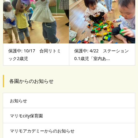
保護中: 10/17 合同リトミ
保護中: 4/22 ステーション
ック2歳児
0.1歳児「室内あ...
各園からのお知らせ
お知らせ
マリモcity保育園
マリモアカデミーからのお知らせ