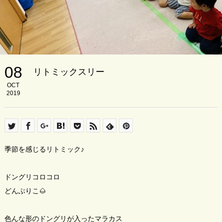
08
リトミックスリー
OCT
2019
季節を感じるリトミック♪
ドングリコロコロ
どんぶりこ🌰
色んな形のドングリが入ったマラカス