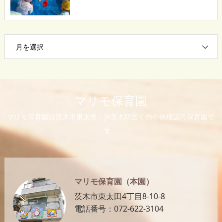
月を選択
マリモ保育園
マリモ保育園は茨木市東太田・JR茨木駅近くの小規模認可保育園で
す。
マリモ保育園（本園）
茨木市東太田4丁目8-10-8
電話番号：072-622-3104