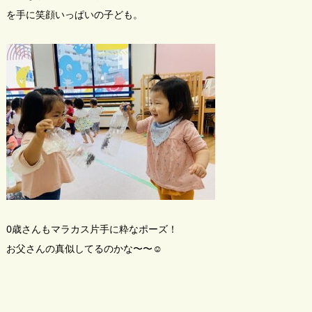
を手に笑顔いっぱいの子ども。
0歳さんもマラカス片手に粋なポーズ！
お父さんの真似してるのかな〜〜☺️