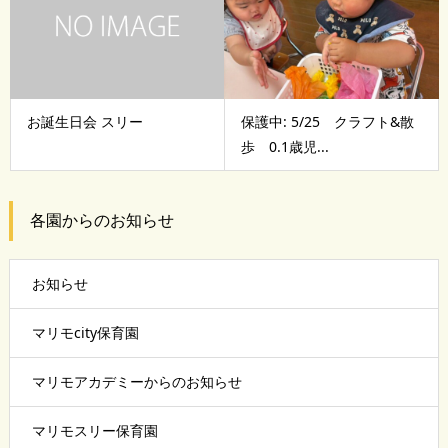
お誕生日会 スリー
保護中: 5/25 クラフト&散
歩 0.1歳児...
各園からのお知らせ
お知らせ
マリモcity保育園
マリモアカデミーからのお知らせ
マリモスリー保育園