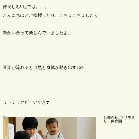
仲良し2人組では。。。
こんにちはとご挨拶したり、こちょこちょしたり
向かい合って楽しんでいましたよ。
音楽が流れると自然と身体が動き出すね✨
リトミックだーいすき❣️
お知らせ
,
マリモス
リー保育園