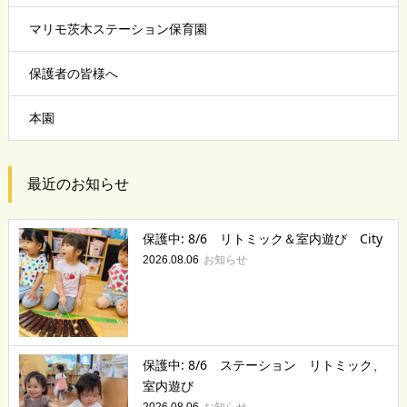
マリモ茨木ステーション保育園
保護者の皆様へ
本園
最近のお知らせ
保護中: 8/6 リトミック＆室内遊び City
お知らせ
2026.08.06
保護中: 8/6 ステーション リトミック、
室内遊び
お知らせ
2026.08.06