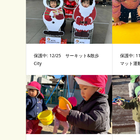
保護中: 12/25 サーキット&散歩
保護中: 
City
マット運