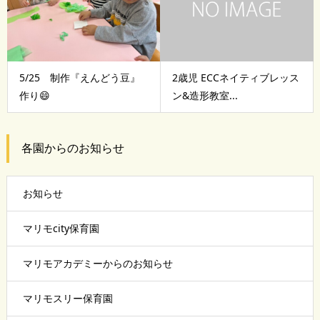
5/25 制作『えんどう豆』
2歳児 ECCネイティブレッス
作り😄
ン&造形教室...
各園からのお知らせ
お知らせ
マリモcity保育園
マリモアカデミーからのお知らせ
マリモスリー保育園