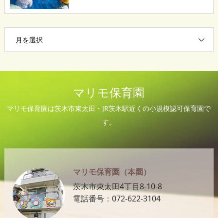
月を選択
マリモ保育園
マリモ保育園は茨木市東太田・JR茨木駅近くの小規模認可保育園で
す。
マリモ保育園（本園）
茨木市東太田4丁目8-10-8
電話番号：072-622-3104