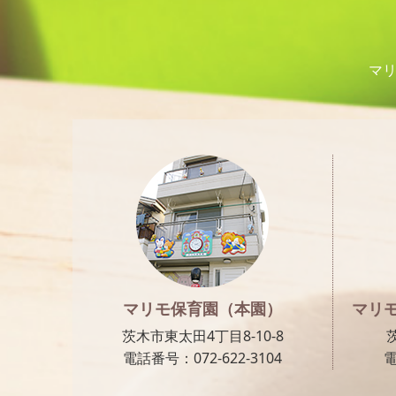
マリ
マリモ保育園（本園）
マリ
茨木市東太田4丁目8-10-8
電話番号：072-622-3104
電