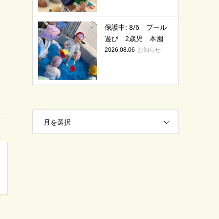
保護中: 8/6 プール
遊び 2歳児 本園
お知らせ
2026.08.06
月を選択