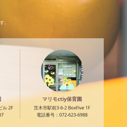
です。
園
マリモctiy保育園
ル 2F
茨木市駅前3-6-2 BoxFive 1F
07
電話番号：072-623-6988