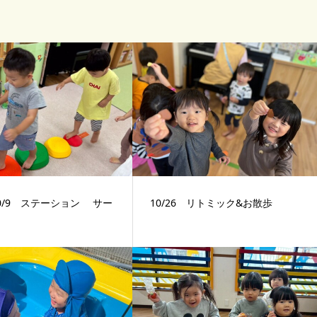
10/9 ステーション サー
10/26 リトミック&お散歩