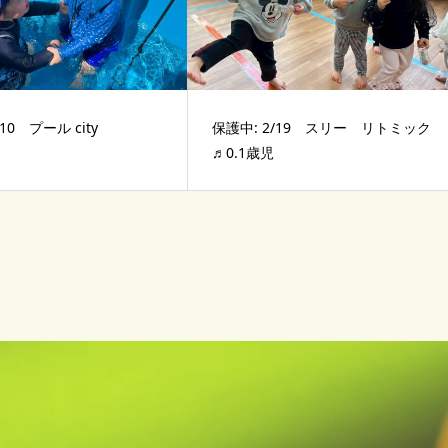
10 プール city
保護中: 2/19 スリー リトミック
♬0.1歳児