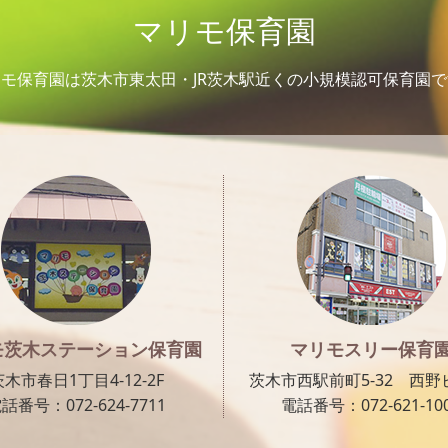
マリモ保育園
モ保育園は茨木市東太田・JR茨木駅近くの小規模認可保育園
モ茨木ステーション保育園
マリモスリー保育
茨木市春日1丁目4-12-2F
茨木市西駅前町5-32 西野ビ
話番号：072-624-7711
電話番号：072-621-10