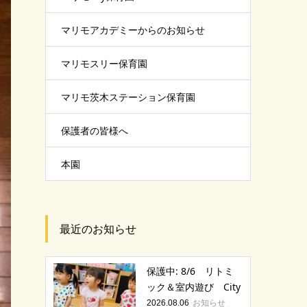
マリモアカデミーからのお知らせ
マリモスリー保育園
マリモ茨木ステーション保育園
保護者の皆様へ
本園
最近のお知らせ
保護中: 8/6 リトミ
ック＆室内遊び City
お知らせ
2026.08.06