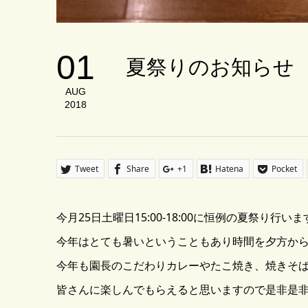
01
夏祭りのお知らせ
AUG
2018
Tweet
Share
+1
Hatena
Pocket
今月25日土曜日15:00-18:00に恒例の夏祭り行いま
今年はとても暑いということもあり時間を夕方か
今年も園長のこだわりカレーやたこ焼き、焼きそ
皆さんに楽しんでもらえると思いますので是非是