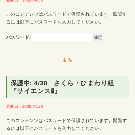
更新日：2026.04.30
このコンテンツはパスワードで保護されています。閲覧す
るには以下にパスワードを入力してください。
パスワード:
保護中: 4/30 さくら・ひまわり組
『サイエンス🧪』
更新日：2026.04.30
このコンテンツはパスワードで保護されています。閲覧す
るには以下にパスワードを入力してください。