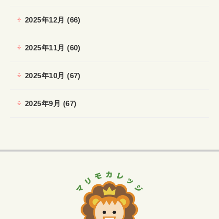
2025年12月
(66)
2025年11月
(60)
2025年10月
(67)
2025年9月
(67)