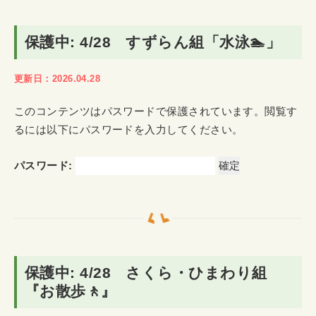
保護中: 4/28 すずらん組「水泳🏊」
更新日：2026.04.28
このコンテンツはパスワードで保護されています。閲覧す
るには以下にパスワードを入力してください。
パスワード:
保護中: 4/28 さくら・ひまわり組
『お散歩🚶』