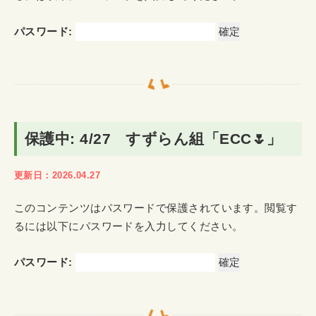
パスワード:
保護中: 4/27 すずらん組「ECC🌷」
更新日：2026.04.27
このコンテンツはパスワードで保護されています。閲覧す
るには以下にパスワードを入力してください。
パスワード: