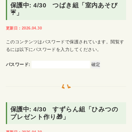
保護中: 4/30 つばき組「室内あそび
☔️」
更新日：2026.04.30
このコンテンツはパスワードで保護されています。閲覧す
るには以下にパスワードを入力してください。
パスワード:
保護中: 4/30 すずらん組「ひみつの
プレゼント作り🎁」