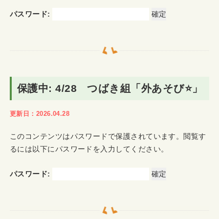
パスワード:
保護中: 4/28 つばき組「外あそび⭐️」
更新日：2026.04.28
このコンテンツはパスワードで保護されています。閲覧す
るには以下にパスワードを入力してください。
パスワード: