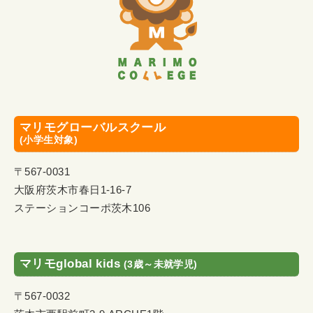
マリモグローバルスクール
(小学生対象)
〒567-0031
大阪府茨木市春日1-16-7
ステーションコーポ茨木106
マリモglobal kids
(3歳～未就学児)
〒567-0032