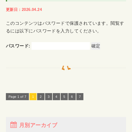
更新日：2026.04.24
このコンテンツはパスワードで保護されています。閲覧す
るには以下にパスワードを入力してください。
パスワード:
Page 1 of 7
1
2
3
4
5
6
7
月別アーカイブ