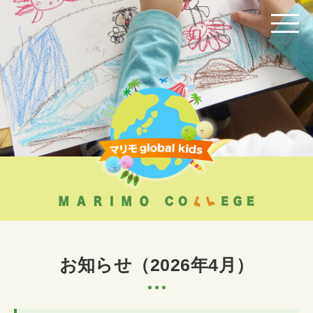
お知らせ（2026年4月）