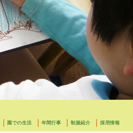
園での生活
年間行事
制服紹介
採用情報