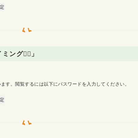
ミング🏊‍♀」
います。閲覧するには以下にパスワードを入力してください。